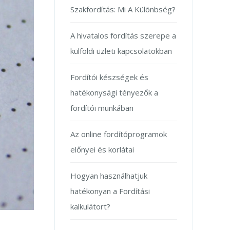
Szakfordítás: Mi A Különbség?
A hivatalos fordítás szerepe a
külföldi üzleti kapcsolatokban
Fordítói készségek és
hatékonysági tényezők a
fordítói munkában
Az online fordítóprogramok
előnyei és korlátai
Hogyan használhatjuk
hatékonyan a Fordítási
kalkulátort?