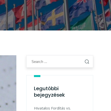
Legutóbbi
bejegyzések
Hivatalos Fordítás vs.