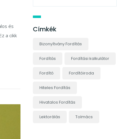
alos és
Címkék
z a cikk
Bizonyítvány Fordítás
Fordítás
Fordítási kalkulátor
Fordító
Fordítóiroda
Hiteles Fordítás
Hivatalos Fordítás
Lektorálás
Tolmács