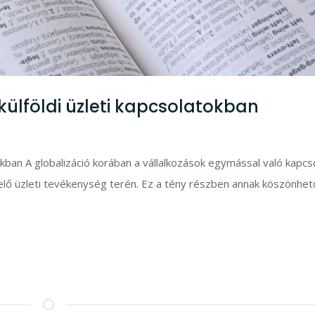
 külföldi üzleti kapcsolatokban
tokban A globalizáció korában a vállalkozások egymással való kapcs
elő üzleti tevékenység terén. Ez a tény részben annak köszönhet