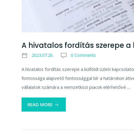
A hivatalos fordítás szerepe a
2023.07.26.
0 Comments
A hivatalos fordítás szerepe a külföldi üzleti kapcsola
fontossága alapvető fontossággal bír a határokon átív
vállalatok számára a nemzetközi piacok elérhetővé …
READ MORE