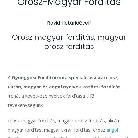
Orosz-Magyar Fordítás
Rövid Határidővel!
Orosz magyar fordítás, magyar
orosz fordítás
A
Gyöngyösi Fordítóiroda specialitása az orosz,
ukrán, magyar és angol nyelvek közötti fordítás
.
Tehát a következő nyelvek fordítása a fő
tevékenységünk:
orosz magyar fordítás, magyar orosz fordítás, ukrán
magyar fordítás, magyar ukrán fordítás, orosz
angol