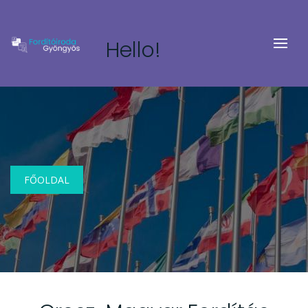
Hello!
FŐOLDAL