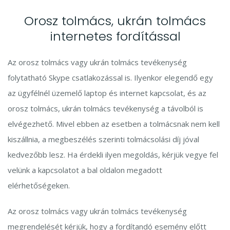
Orosz tolmács, ukrán tolmács
internetes fordítással
Az orosz tolmács vagy ukrán tolmács tevékenység
folytatható Skype csatlakozással is. Ilyenkor elegendő egy
az ügyfélnél üzemelő laptop és internet kapcsolat, és az
orosz tolmács, ukrán tolmács tevékenység a távolból is
elvégezhető. Mivel ebben az esetben a tolmácsnak nem kell
kiszállnia, a megbeszélés szerinti tolmácsolási díj jóval
kedvezőbb lesz. Ha érdekli ilyen megoldás, kérjük vegye fel
velünk a kapcsolatot a bal oldalon megadott
elérhetőségeken.
Az orosz tolmács vagy ukrán tolmács tevékenység
megrendelését kérjük, hogy a fordítandó esemény előtt