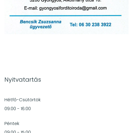
Nyitvatartás
Hétfő-Csütörtök
09:00 - 16:00
Péntek
09:00 - 15:00