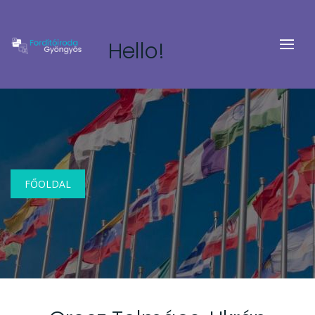
Hello!
FŐOLDAL