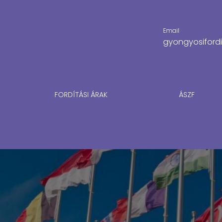
Email
gyongyosiford
FORDÍTÁSI ÁRAK
ÁSZF