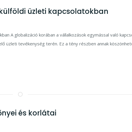
 külföldi üzleti kapcsolatokban
tokban A globalizáció korában a vállalkozások egymással való kapcs
elő üzleti tevékenység terén. Ez a tény részben annak köszönhet
nyei és korlátai