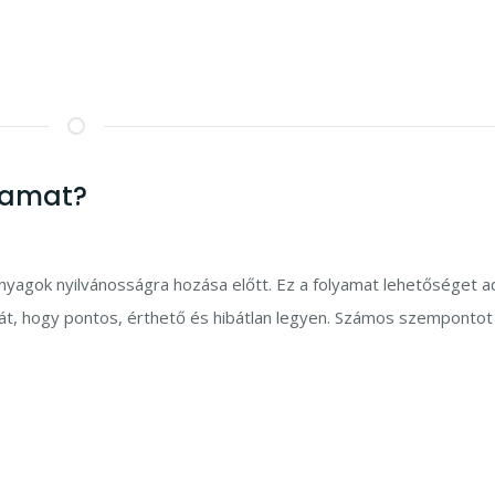
lyamat?
anyagok nyilvánosságra hozása előtt. Ez a folyamat lehetőséget ad
ját, hogy pontos, érthető és hibátlan legyen. Számos szempontot 