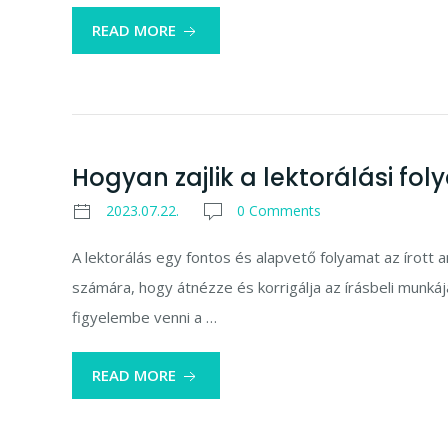
READ MORE
Hogyan zajlik a lektorálási fo
2023.07.22.
0 Comments
A lektorálás egy fontos és alapvető folyamat az írott 
számára, hogy átnézze és korrigálja az írásbeli munká
figyelembe venni a …
READ MORE