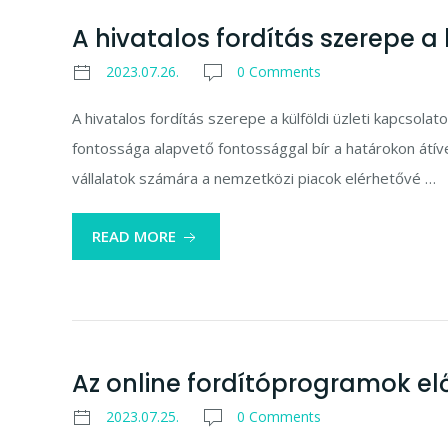
A hivatalos fordítás szerepe a
2023.07.26.
0 Comments
A hivatalos fordítás szerepe a külföldi üzleti kapcsola
fontossága alapvető fontossággal bír a határokon átív
vállalatok számára a nemzetközi piacok elérhetővé …
READ MORE
Az online fordítóprogramok elő
2023.07.25.
0 Comments