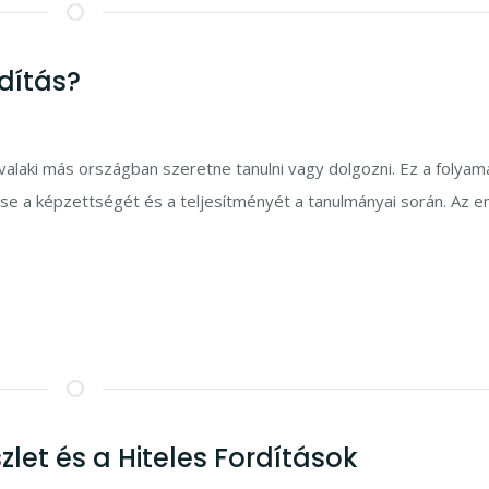
rdítás?
 valaki más országban szeretne tanulni vagy dolgozni. Ez a folyam
se a képzettségét és a teljesítményét a tanulmányai során. Az 
zlet és a Hiteles Fordítások