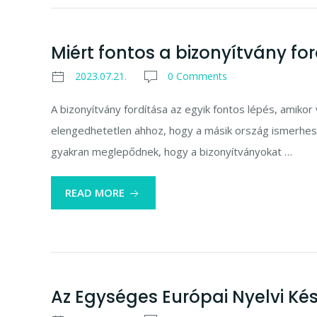
Miért fontos a bizonyítvány fo
2023.07.21.
0 Comments
A bizonyítvány fordítása az egyik fontos lépés, amikor
elengedhetetlen ahhoz, hogy a másik ország ismerhes
gyakran meglepődnek, hogy a bizonyítványokat …
READ MORE
Az Egységes Európai Nyelvi Kés