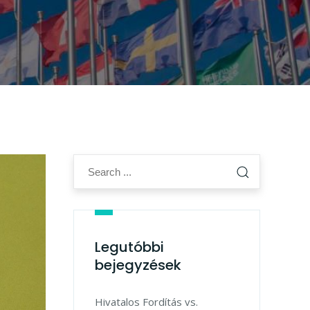
Legutóbbi
bejegyzések
Hivatalos Fordítás vs.