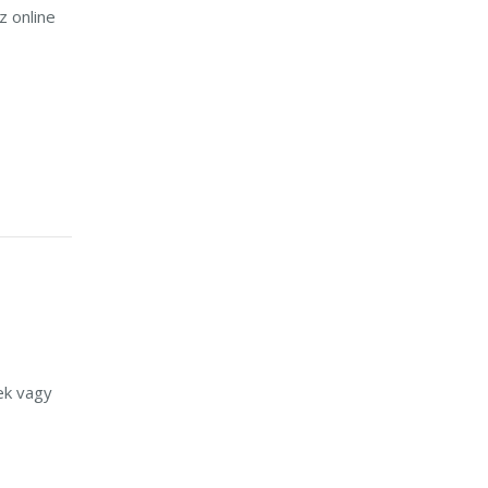
z online
ek vagy