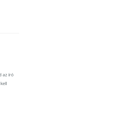
 az író
kell