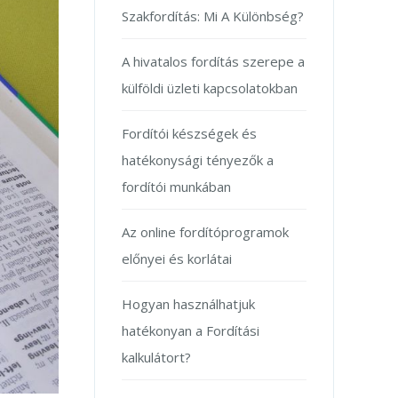
Szakfordítás: Mi A Különbség?
A hivatalos fordítás szerepe a
külföldi üzleti kapcsolatokban
Fordítói készségek és
hatékonysági tényezők a
fordítói munkában
Az online fordítóprogramok
előnyei és korlátai
Hogyan használhatjuk
hatékonyan a Fordítási
kalkulátort?