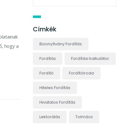
Címkék
olatainak
Bizonyítvány Fordítás
ő, hogy a
Fordítás
Fordítási kalkulátor
Fordító
Fordítóiroda
Hiteles Fordítás
Hivatalos Fordítás
Lektorálás
Tolmács